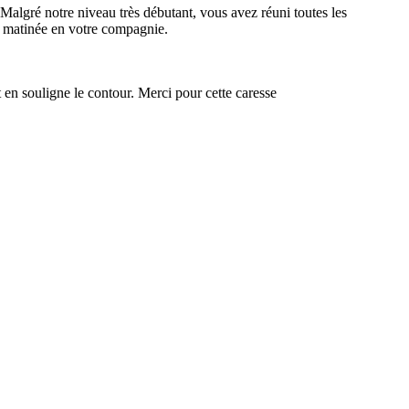
algré notre niveau très débutant, vous avez réuni toutes les
te matinée en votre compagnie.
t en souligne le contour. Merci pour cette caresse