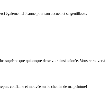
erci également à Jeanne pour son accueil et sa gentillesse.
plus suprême que quiconque de se voir ainsi colorée. Vous retrouver à
e repars confiante et motivée sur le chemin de ma peinture!