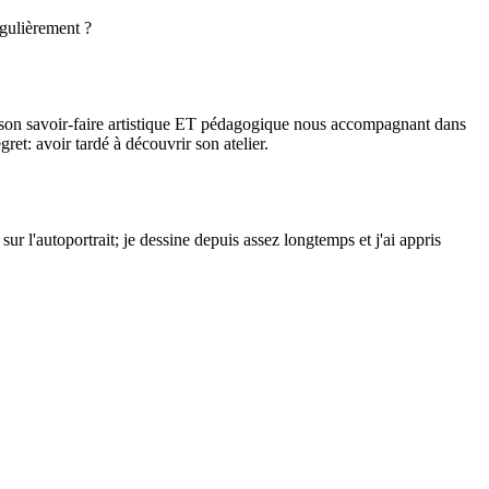
égulièrement ?
ue; son savoir-faire artistique ET pédagogique nous accompagnant dans
ret: avoir tardé à découvrir son atelier.
ur l'autoportrait; je dessine depuis assez longtemps et j'ai appris