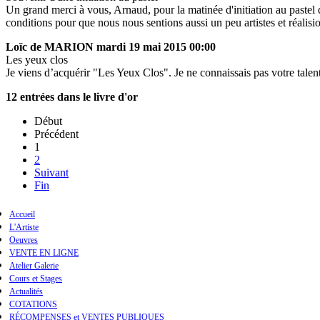
Un grand merci à vous, Arnaud, pour la matinée d'initiation au pastel
conditions pour que nous nous sentions aussi un peu artistes et réali
Loïc de MARION
mardi 19 mai 2015 00:00
Les yeux clos
Je viens d’acquérir "Les Yeux Clos". Je ne connaissais pas votre talent 
12 entrées dans le livre d'or
Début
Précédent
1
2
Suivant
Fin
Accueil
L'Artiste
Oeuvres
VENTE EN LIGNE
Atelier Galerie
Cours et Stages
Actualités
COTATIONS
RÉCOMPENSES et VENTES PUBLIQUES