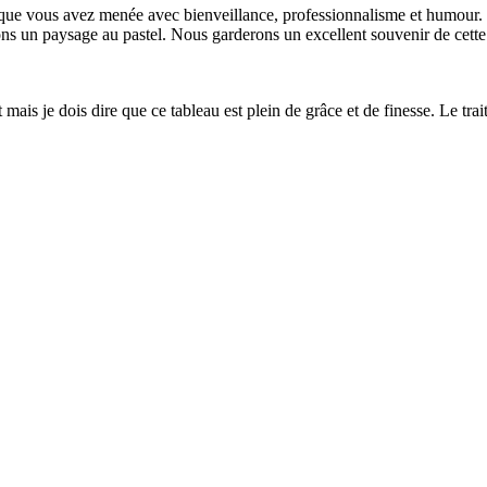
 que vous avez menée avec bienveillance, professionnalisme et humour. M
sions un paysage au pastel. Nous garderons un excellent souvenir de cet
mais je dois dire que ce tableau est plein de grâce et de finesse. Le trai