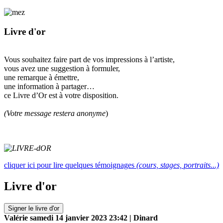
Livre d'or
V
ous souhaitez faire part de vos impressions à l’artiste,
vous avez une suggestion à formuler,
une remarque à émettre,
une information à partager…
ce Livre d’Or est à votre disposition.
(Votre message restera anonyme
)
cliquer ici pour lire quelques témoignages
(cours, stages, portraits...)
Livre d'or
Signer le livre d'or
Valérie
samedi 14 janvier 2023 23:42 | Dinard