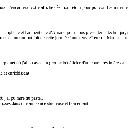
eaux. J’encadrerai votre affiche dès mon retour pour pouvoir l’admirer r
. La simplicité et l'authenticité d'Arnaud pour nous présenter la techniq
notes d'humour ont fait de cette journée "une œuvre" en soi. Mon seul reg
rpiquet où j'ai pu avec un groupe bénéficier d'un cours très intéressant s
e et enrichissant
où j'ai pu faire du pastel.
 choses dans une ambiance studieuse et bon enfant.