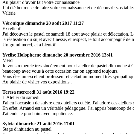
Au plaisir d’avoir fait votre connaissance
J’ai été heureuse de faire votre connaissance et de découvrir vos tabl
Valérie
Véronique
dimanche 20 août 2017 11:27
Excellent!
J'ai découvert le pastel ce samedi 18 aout avec plaisir et délectation
la réalisation du sujet avec finesse, et respect, le tout accompagné de 
Un grand merci, et à bientôt!
Yvelise Holopherne
dimanche 20 novembre 2016 13:41
Merci
Je vous remercie très sincèrement pour l'atelier de pastel dimanche à Ca
beaucoup avec vous à cette occasion car on apprend toujours.
Vous êtes un excellent professeur et c'était un moment très sympathiqu
Au plaisir de visiter vos expositions .
Teresa
mercredi 31 août 2016 19:22
L'Atelier du samedi
J'ai eu l'occasion de suivre deux ateliers cet été. J'ai adoré ces ateliers 
En effet, Arnaud est un véritable pédagogue. J'ai appris beaucoup de
J'attends le prochain avec impatience.
Sylvia
dimanche 21 août 2016 17:01
Stage d'initiation au pastel